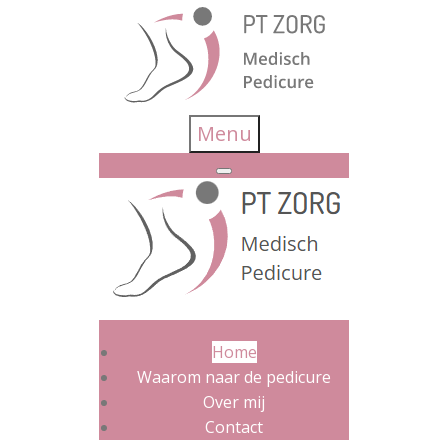
Menu
Home
Waarom naar de pedicure
Over mij
Contact